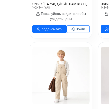
UNSEX 1-4 YAŞ ÇİZGİLİ HAM KOT ŞORT SALOPET
UNIS
1-2-3-4 YAŞ
1-2-3
Пожалуйста, войдите, чтобы
увидеть цены
подписывать
Войти