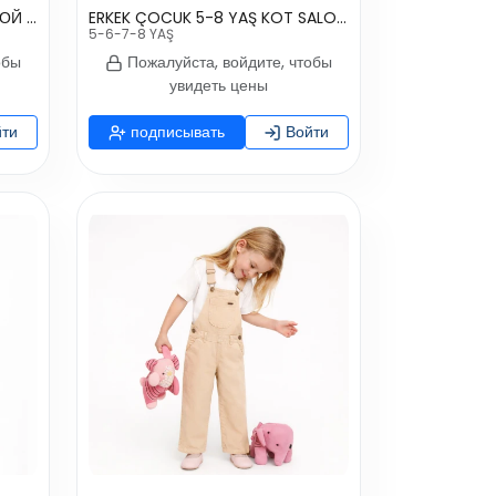
ДЕВОЧКА 1-4 ЛЕТ С ВЫШИВКОЙ ДЖИНСОВЫЙ КОМБИНЕЗОН
ERKEK ÇOCUK 5-8 YAŞ KOT SALOPET
5-6-7-8 YAŞ
обы
Пожалуйста, войдите, чтобы
увидеть цены
ти
подписывать
Войти