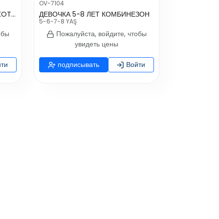
OV-7104
ERKEK BEBEK 9-24 AY NAKIŞLI KOT ZIBIN
ДЕВОЧКА 5-8 ЛЕТ КОМБИНЕЗОН
5-6-7-8 YAŞ
обы
Пожалуйста, войдите, чтобы
увидеть цены
ти
подписывать
Войти