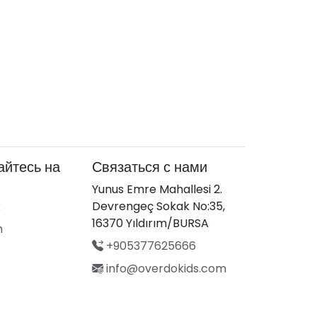
йтесь на
Связаться с нами
Yunus Emre Mahallesi 2.
k
Devrengeç Sokak No:35,
16370 Yıldırım/BURSA
m
+905377625666
info@overdokids.com