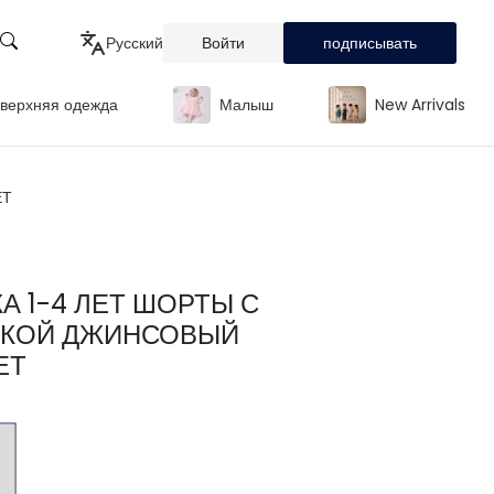
Русский
Войти
подписывать
верхняя одежда
Малыш
New Arrivals
Türkçe
English
ЕТ
Русский
А 1-4 ЛЕТ ШОРТЫ С
КОЙ ДЖИНСОВЫЙ
ЕТ