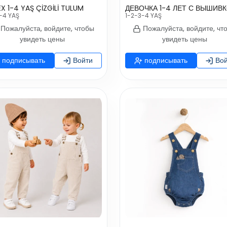
EX 1-4 YAŞ ÇİZGİLİ TULUM
-4 YAŞ
1-2-3-4 YAŞ
Пожалуйста, войдите, чтобы
Пожалуйста, войдите, чт
увидеть цены
увидеть цены
подписывать
Войти
подписывать
Вой