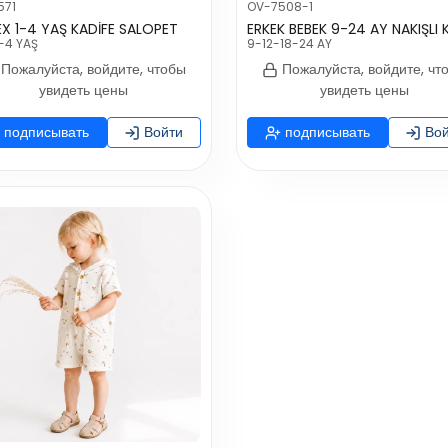
571
OV-7508-1
EX 1-4 YAŞ KADİFE SALOPET
-4 YAŞ
9-12-18-24 AY
Пожалуйста, войдите, чтобы
Пожалуйста, войдите, чт
увидеть цены
увидеть цены
подписывать
Войти
подписывать
Вой