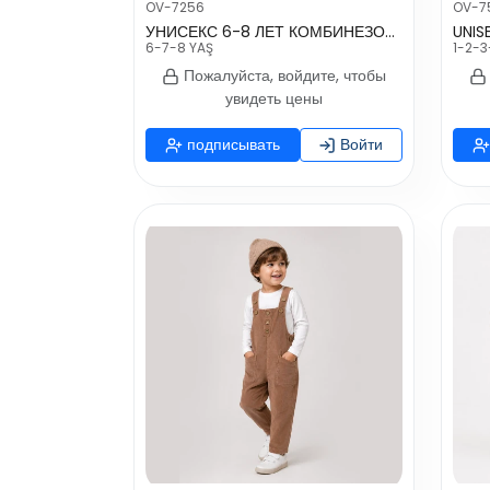
OV-7256
OV-7
УНИСЕКС 6-8 ЛЕТ КОМБИНЕЗОН С ДЕТАЛЕЙ КАРМАН
UNIS
6-7-8 YAŞ
1-2-3
Пожалуйста, войдите, чтобы
увидеть цены
подписывать
Войти