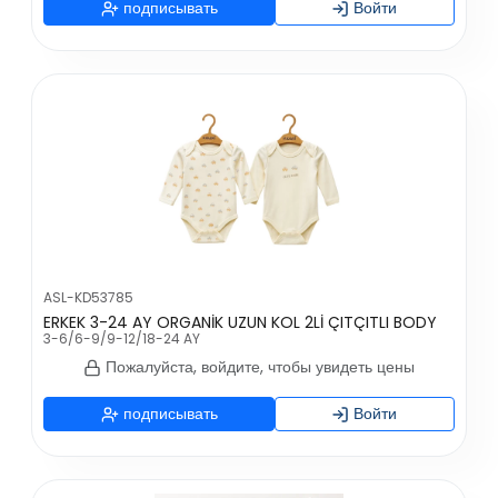
подписывать
Войти
ASL-KD53785
ERKEK 3-24 AY ORGANİK UZUN KOL 2Lİ ÇITÇITLI BODY
3-6/6-9/9-12/18-24 AY
Пожалуйста, войдите, чтобы увидеть цены
подписывать
Войти