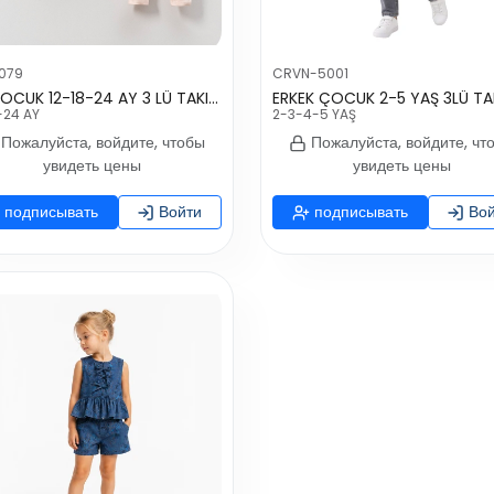
079
CRVN-5001
KIZ ÇOCUK 12-18-24 AY 3 LÜ TAKIM -
ERKEK ÇOCUK 2-5 YAŞ 3LÜ TA
-24 AY
2-3-4-5 YAŞ
Пожалуйста, войдите, чтобы
Пожалуйста, войдите, чт
увидеть цены
увидеть цены
подписывать
Войти
подписывать
Вой