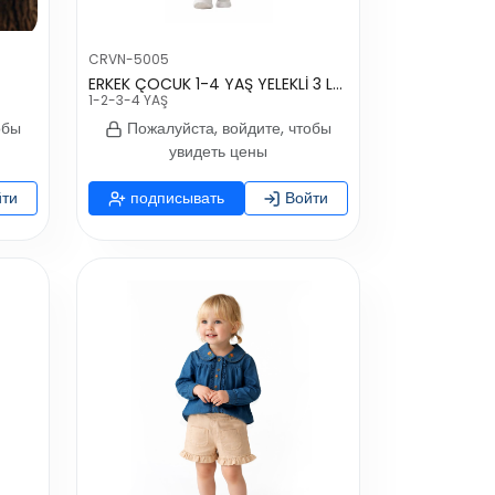
CRVN-5005
ERKEK ÇOCUK 1-4 YAŞ YELEKLİ 3 LÜ TAKIM
1-2-3-4 YAŞ
обы
Пожалуйста, войдите, чтобы
увидеть цены
ти
подписывать
Войти