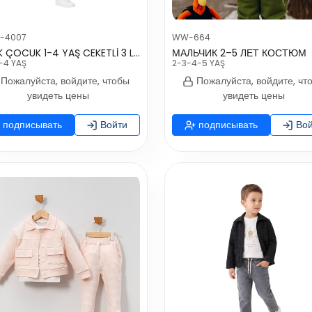
-4007
WW-664
ERKEK ÇOCUK 1-4 YAŞ CEKETLİ 3 LÜ TAKIM
МАЛЬЧИК 2–5 ЛЕТ КОСТЮМ
-4 YAŞ
2-3-4-5 YAŞ
Пожалуйста, войдите, чтобы
Пожалуйста, войдите, чт
увидеть цены
увидеть цены
подписывать
Войти
подписывать
Вой