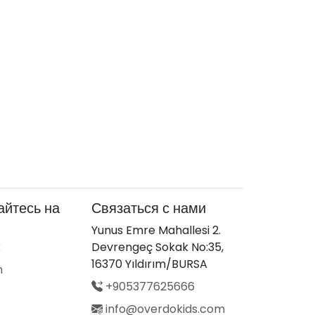
йтесь на
Связаться с нами
Yunus Emre Mahallesi 2.
k
Devrengeç Sokak No:35,
16370 Yıldırım/BURSA
m
+905377625666
info@overdokids.com