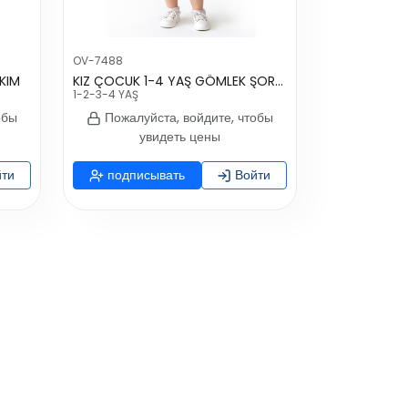
OV-7488
KIM
KIZ ÇOCUK 1-4 YAŞ GÖMLEK ŞORT KOT TAKIM
1-2-3-4 YAŞ
обы
Пожалуйста, войдите, чтобы
увидеть цены
ти
подписывать
Войти