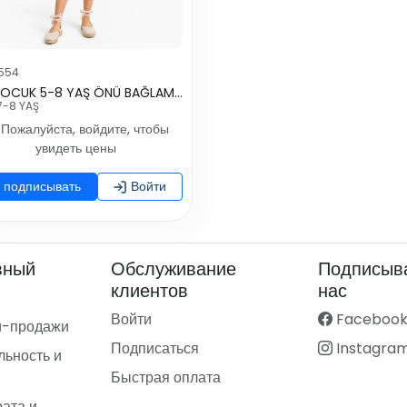
554
KIZ ÇOCUK 5-8 YAŞ ÖNÜ BAĞLAMALI ŞORTLU 2 Lİ TAKIM
7-8 YAŞ
Пожалуйста, войдите, чтобы
увидеть цены
подписывать
Войти
вный
Обслуживание
Подписыва
клиентов
нас
Войти
Faceboo
и-продажи
Подписаться
Instagra
ьность и
Быстрая оплата
рата и