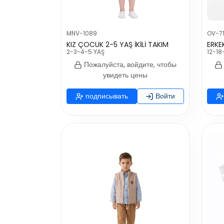
MNV-1089
OV-7
KIZ ÇOCUK 2-5 YAŞ İKİLİ TAKIM
2-3-4-5 YAŞ
12-18
Пожалуйста, войдите, чтобы
увидеть цены
подписывать
Войти