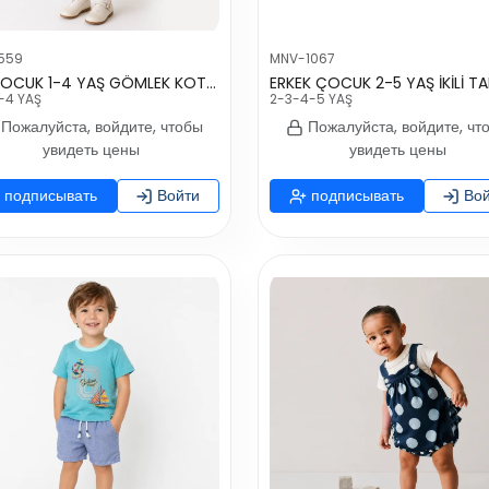
559
MNV-1067
KIZ ÇOCUK 1-4 YAŞ GÖMLEK KOT ETEK TAKIM
ERKEK ÇOCUK 2-5 YAŞ İKİLİ T
-4 YAŞ
2-3-4-5 YAŞ
Пожалуйста, войдите, чтобы
Пожалуйста, войдите, чт
увидеть цены
увидеть цены
подписывать
Войти
подписывать
Вой