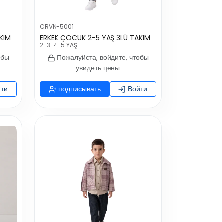
CRVN-5001
AKIM
ERKEK ÇOCUK 2-5 YAŞ 3LÜ TAKIM
2-3-4-5 YAŞ
обы
Пожалуйста, войдите, чтобы
увидеть цены
ти
подписывать
Войти