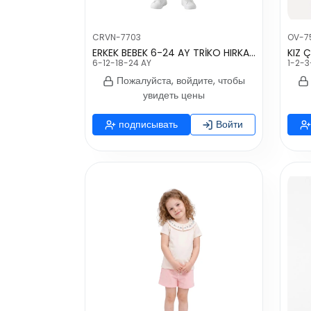
CRVN-7703
OV-7
ERKEK BEBEK 6-24 AY TRİKO HIRKALI 4 LÜ TAKIM
6-12-18-24 AY
1-2-3
Пожалуйста, войдите, чтобы
увидеть цены
подписывать
Войти