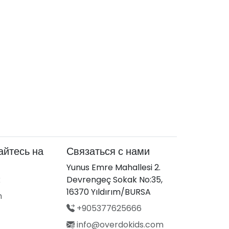
йтесь на
Связаться с нами
Yunus Emre Mahallesi 2.
k
Devrengeç Sokak No:35,
16370 Yıldırım/BURSA
m
+905377625666
info@overdokids.com