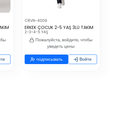
CRVN-4009
TAKIM
ERKEK ÇOCUK 2-5 YAŞ 3LÜ TAKIM
2-3-4-5 YAŞ
обы
Пожалуйста, войдите, чтобы
увидеть цены
ти
подписывать
Войти