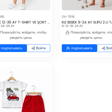
185
OV-7516
ERKEK 12-36 AY T-SHIRT VE ŞORT TAKIM
KIZ BEBEK 9-24 AY SLİPLİ 2 Lİ 
-24-36 AY
9-12-18-24 AY
Пожалуйста, войдите, чтобы
Пожалуйста, войдите, чт
увидеть цены
увидеть цены
подписывать
Войти
подписывать
Вой