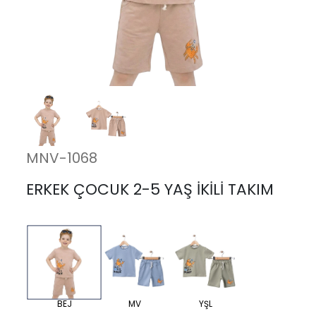
MNV-1068
ERKEK ÇOCUK 2-5 YAŞ İKİLİ TAKIM
BEJ
MV
YŞL