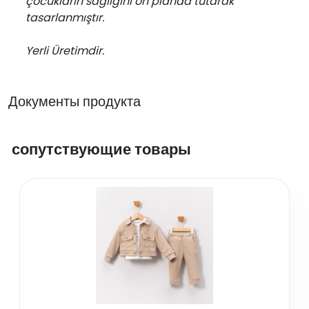
çocukların sağlığını ön planda tutarak
tasarlanmıştır.
Yerli Üretimdir.
Документы продукта
сопутствующие товары