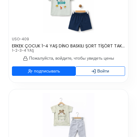
USO-409
ERKEK ÇOCUK 1-4 YAŞ DİNO BASKILI ŞORT TİŞÖRT TAKIM
1-2-3-4 YAŞ
Пожалуйста, войдите, чтобы увидеть цены
подписывать
Войти