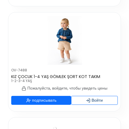
OV-7488
KIZ ÇOCUK 1-4 YAŞ GÖMLEK ŞORT KOT TAKIM
1-2-3-4 YAŞ
Пожалуйста, войдите, чтобы увидеть цены
подписывать
Войти