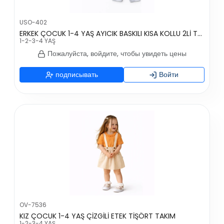
USO-402
ERKEK ÇOCUK 1-4 YAŞ AYICIK BASKILI KISA KOLLU 2Lİ TAKIM
1-2-3-4 YAŞ
Пожалуйста, войдите, чтобы увидеть цены
подписывать
Войти
OV-7536
KIZ ÇOCUK 1-4 YAŞ ÇİZGİLİ ETEK TİŞÖRT TAKIM
1-2-3-4 YAŞ