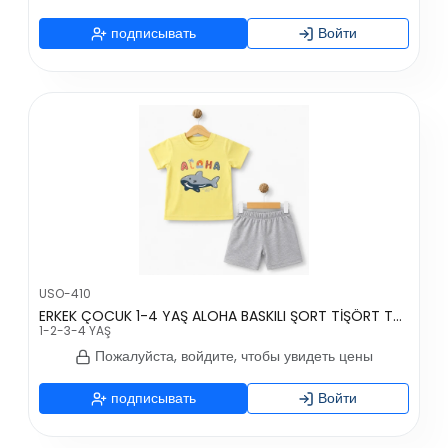
подписывать
Войти
USO-410
ERKEK ÇOCUK 1-4 YAŞ ALOHA BASKILI ŞORT TİŞÖRT TAKIM
1-2-3-4 YAŞ
Пожалуйста, войдите, чтобы увидеть цены
подписывать
Войти