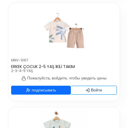
MNV-1067
ERKEK ÇOCUK 2-5 YAŞ İKİLİ TAKIM
2-3-4-5 YAŞ
Пожалуйста, войдите, чтобы увидеть цены
подписывать
Войти