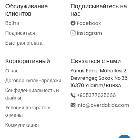
Обслуживание
Подписывайтесь на
клиентов
нас
Войти
Facebook
Подписаться
Instagram
Быстрая оплата
Корпоративный
Связаться с нами
O нас
Yunus Emre Mahallesi 2.
Devrengeç Sokak No:35,
Договор купли-продажи
16370 Yıldırım/BURSA
Конфиденциальность и
+905377625666
файлы
info@overdokids.com
Условия возврата и
отмены
Коммуникация