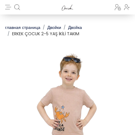
главная страница
Двойки
Двойка
ERKEK ÇOCUK 2-5 YAŞ İKİLİ TAKIM