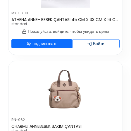
MYC-7110
ATHENA ANNE- BEBEK ÇANTASI 45 CM X 33 CM X 16 CM - GRİ
standart
Пожалуйста, войдите, чтобы увидеть цены
подписывать
Войти
RN-962
CHARMLI ANNEBEBEK BAKIM ÇANTASI
standart