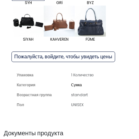
SYH
GRİ
BYZ
SİYAH
KAHVEREN
FÜME
Пожалуйста, войдите, чтобы увидеть цены
Упаковка
1 Количество
Категория
Сумка
Возрастная группа
standart
Пол
UNISEX
Документы продукта