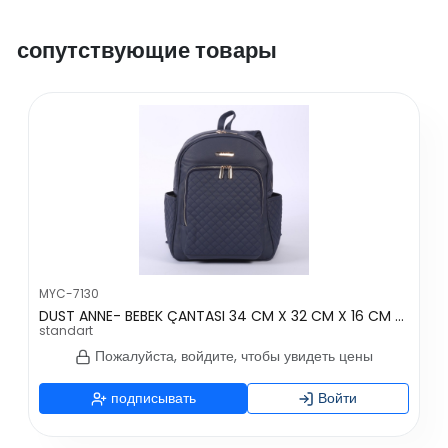
сопутствующие товары
MYC-7130
DUST ANNE- BEBEK ÇANTASI 34 CM X 32 CM X 16 CM - GRİ
standart
Пожалуйста, войдите, чтобы увидеть цены
подписывать
Войти