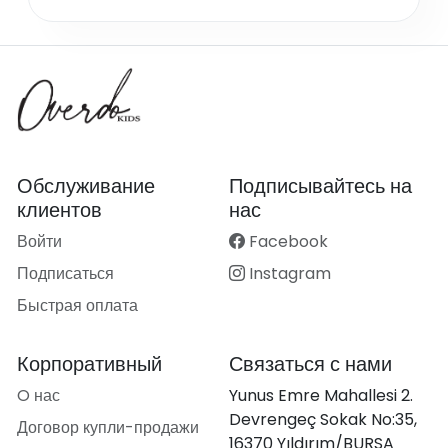
Обслуживание
Подписывайтесь на
клиентов
нас
Войти
Facebook
Подписаться
Instagram
Быстрая оплата
Корпоративный
Связаться с нами
O нас
Yunus Emre Mahallesi 2.
Devrengeç Sokak No:35,
Договор купли-продажи
16370 Yıldırım/BURSA