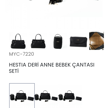
MYC-7220
HESTIA DERİ ANNE BEBEK ÇANTASI
SETİ