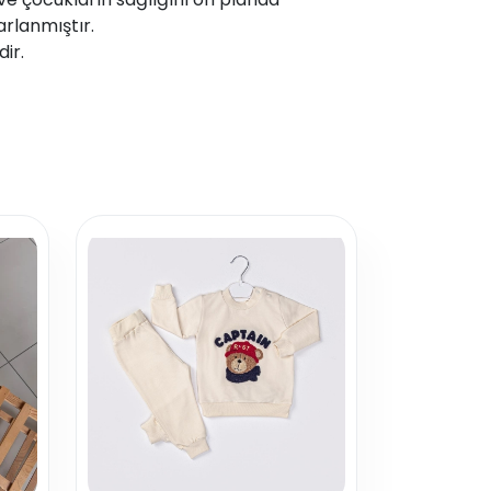
arlanmıştır.
dir.