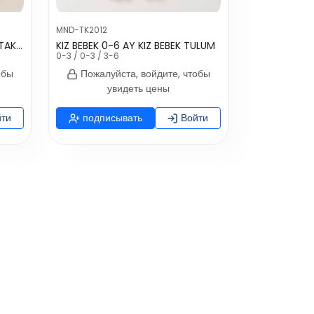
MND-TK2012
KIZ BEBEK 3-6 AY BASKILI 4 LÜ TAKIM
KIZ BEBEK 0-6 AY KIZ BEBEK TULUM
0-3 / 0-3 / 3-6
обы
Пожалуйста, войдите, чтобы
увидеть цены
ти
подписывать
Войти