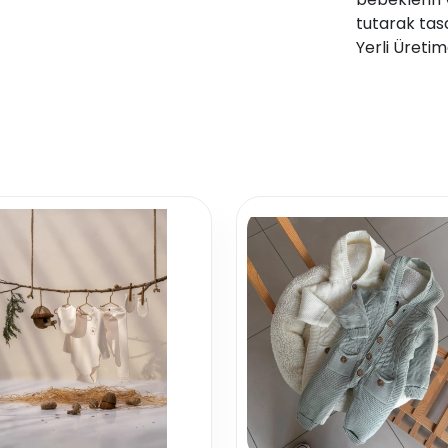
tutarak tas
Yerli Üretim