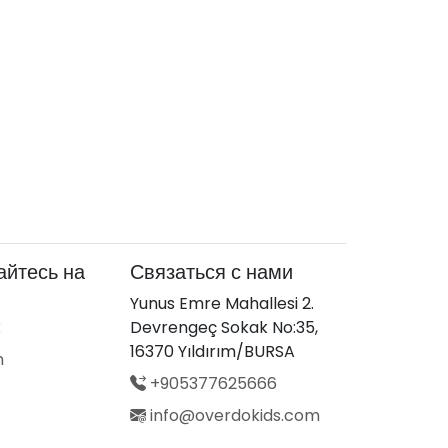
йтесь на
Связаться с нами
Yunus Emre Mahallesi 2.
k
Devrengeç Sokak No:35,
16370 Yıldırım/BURSA
m
+905377625666
info@overdokids.com