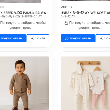
001
MNK-02
UNISEX BEBEK %100 PAMUK SALGANGOZ ZIBIN
-6/6-9/9-12/12-18/18-24 AY
6-9-12 AY
Пожалуйста, войдите, чтобы
Пожалуйста, войдите, чт
увидеть цены
увидеть цены
подписывать
Войти
подписывать
Вой