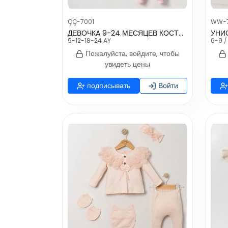
ÇÇ-7001
WW-
ДЕВОЧКA 9-24 МЕСЯЦЕВ КОСТЮМ-ТРОЙКА С КАПЮШОНОМ
9-12-18-24 AY
6-9 /
Пожалуйста, войдите, чтобы
увидеть цены
подписывать
Войти