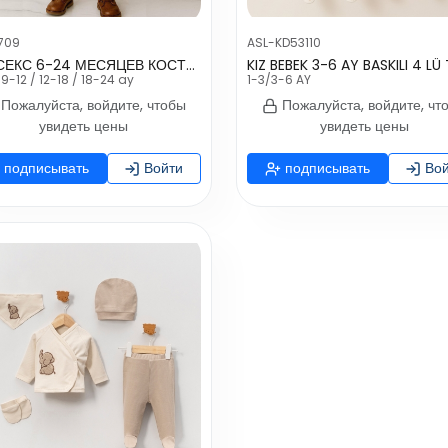
709
ASL-KD53110
УНИСЕКС 6-24 МЕСЯЦЕВ КОСТЮМ
 9-12 / 12-18 / 18-24 ay
1-3/3-6 AY
Пожалуйста, войдите, чтобы
Пожалуйста, войдите, чт
увидеть цены
увидеть цены
подписывать
Войти
подписывать
Вой