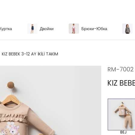
Куртка
Двойки
Брюки-Юбка
KIZ BEBEK 3-12 AY İKİLİ TAKIM
RM-7002
KIZ BEBE
BEJ