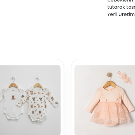
tutarak tas
Yerli Üretim