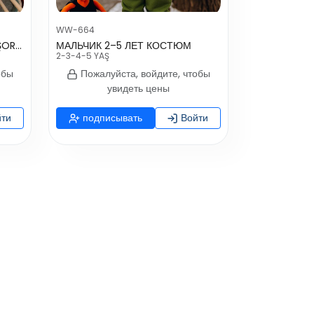
WW-664
UNISEX BEBEK 1-12 AY JAKARLI ŞORTLU TAKIM
МАЛЬЧИК 2–5 ЛЕТ КОСТЮМ
2-3-4-5 YAŞ
обы
Пожалуйста, войдите, чтобы
увидеть цены
ти
подписывать
Войти