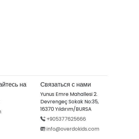
йтесь на
Связаться с нами
Yunus Emre Mahallesi 2.
k
Devrengeç Sokak No:35,
16370 Yıldırım/BURSA
m
+905377625666
info@overdokids.com