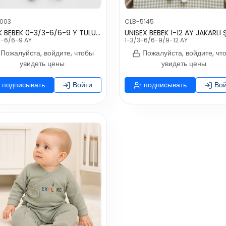
003
CLB-5145
ERKEK BEBEK 0-3/3-6/6-9 Y TULUM
3-6/6-9 AY
1-3/3-6/6-9/9-12 AY
Пожалуйста, войдите, чтобы
Пожалуйста, войдите, чт
увидеть цены
увидеть цены
подписывать
Войти
подписывать
Вой