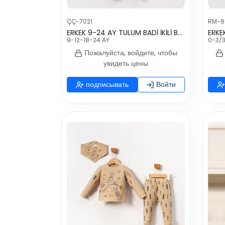
ÇÇ-7021
RM-8
ERKEK 9-24 AY TULUM BADİ İKİLİ BEBEK TAKIM
9-12-18-24 AY
0-3/
Пожалуйста, войдите, чтобы
увидеть цены
подписывать
Войти