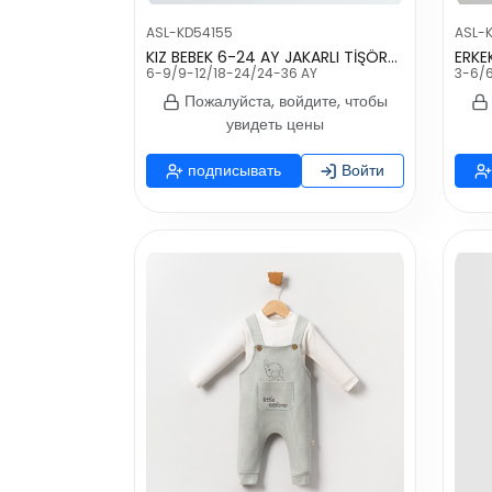
ASL-KD54155
ASL-
KIZ BEBEK 6-24 AY JAKARLI TİŞÖRT PANTOLON TAKIM
ERKE
6-9/9-12/18-24/24-36 AY
3-6/6
Пожалуйста, войдите, чтобы
увидеть цены
подписывать
Войти