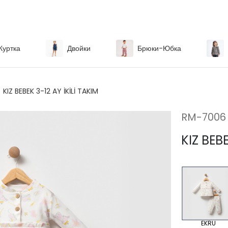
Куртка
Двойки
Брюки-Юбка
KIZ BEBEK 3-12 AY İKİLİ TAKIM
RM-7006
KIZ BEBE
EKRU