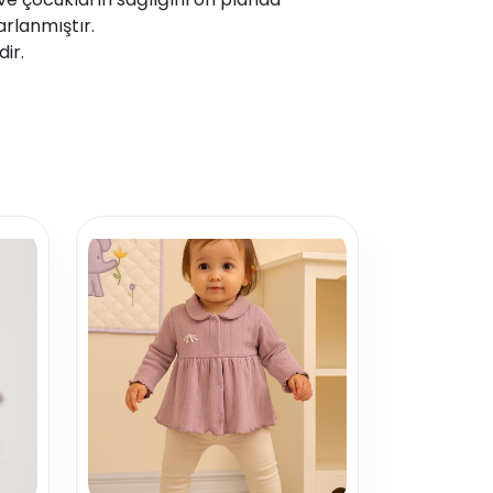
arlanmıştır.
dir.