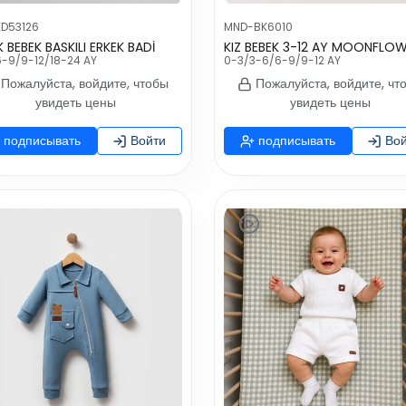
KD53126
MND-BK6010
K BEBEK BASKILI ERKEK BADİ
-9/9-12/18-24 AY
0-3/3-6/6-9/9-12 AY
Пожалуйста, войдите, чтобы
Пожалуйста, войдите, чт
увидеть цены
увидеть цены
подписывать
Войти
подписывать
Вой