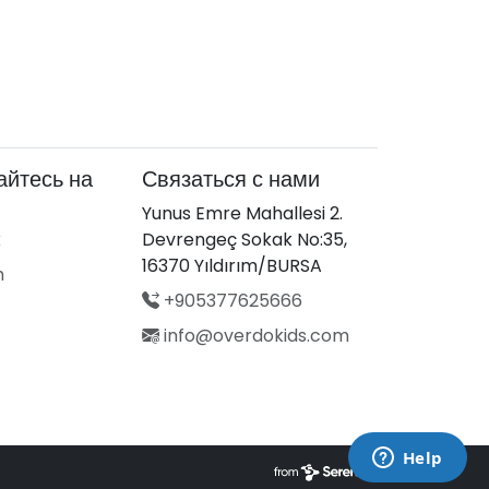
йтесь на
Связаться с нами
Yunus Emre Mahallesi 2.
k
Devrengeç Sokak No:35,
16370 Yıldırım/BURSA
m
+905377625666
info@overdokids.com