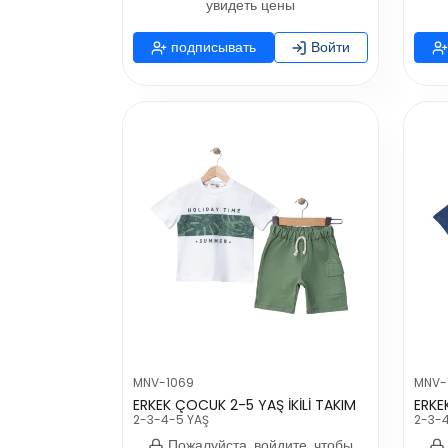
увидеть цены
подписывать
Войти
MNV-1069
MNV-
ERKEK ÇOCUK 2-5 YAŞ İKİLİ TAKIM
ERKE
2-3-4-5 YAŞ
2-3-
Пожалуйста, войдите, чтобы