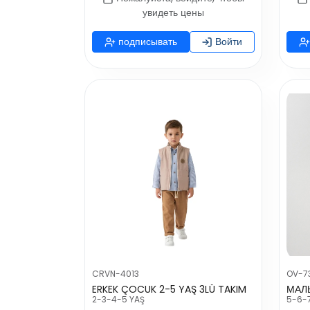
увидеть цены
подписывать
Войти
CRVN-4013
OV-7
ERKEK ÇOCUK 2-5 YAŞ 3LÜ TAKIM
МАЛ
2-3-4-5 YAŞ
5-6-