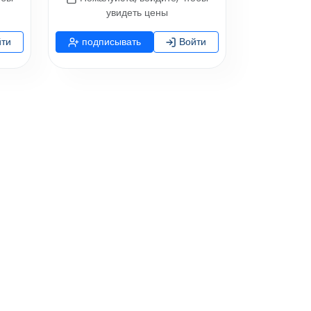
увидеть цены
ти
подписывать
Войти