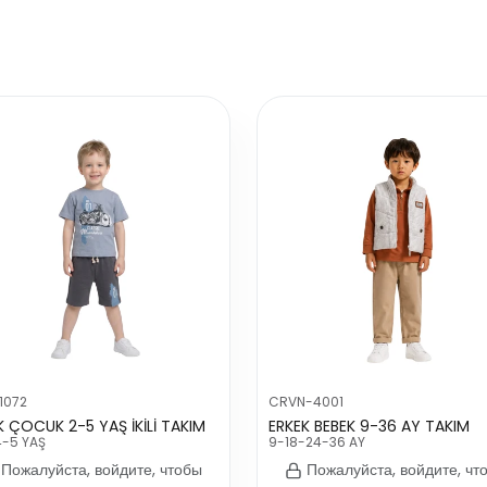
1072
CRVN-4001
K ÇOCUK 2-5 YAŞ İKİLİ TAKIM
ERKEK BEBEK 9-36 AY TAKIM
4-5 YAŞ
9-18-24-36 AY
Пожалуйста, войдите, чтобы
Пожалуйста, войдите, чт