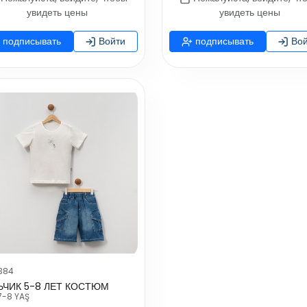
увидеть цены
увидеть цены
подписывать
Войти
подписывать
Вой
384
ЬЧИК 5-8 ЛЕТ КОСТЮМ
7-8 YAŞ