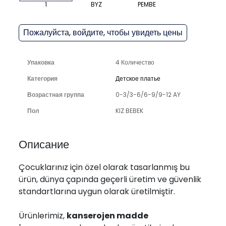
1
BYZ
PEMBE
Пожалуйста, войдите, чтобы увидеть цены
Упаковка
4 Количество
Категория
Детское платье
Возрастная группа
0-3/3-6/6-9/9-12 AY
Пол
KIZ BEBEK
Описание
Çocuklarınız için özel olarak tasarlanmış bu
ürün, dünya çapında geçerli üretim ve güvenlik
standartlarına uygun olarak üretilmiştir.
Ürünlerimiz,
kanserojen madde