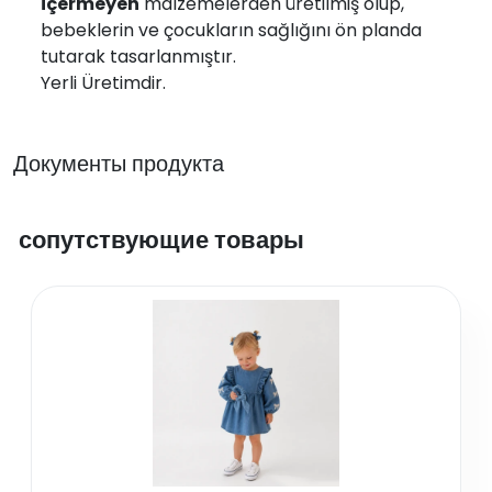
içermeyen
malzemelerden üretilmiş olup,
bebeklerin ve çocukların sağlığını ön planda
tutarak tasarlanmıştır.
Yerli Üretimdir.
Документы продукта
сопутствующие товары