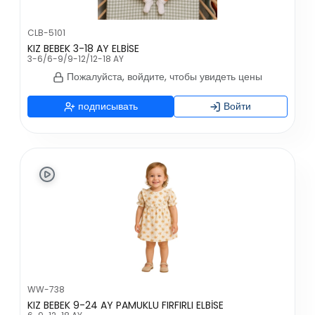
CLB-5101
KIZ BEBEK 3-18 AY ELBİSE
3-6/6-9/9-12/12-18 AY
Пожалуйста, войдите, чтобы увидеть цены
подписывать
Войти
WW-738
KIZ BEBEK 9-24 AY PAMUKLU FIRFIRLI ELBİSE