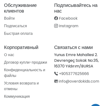
Обслуживание
Подписывайтесь на
клиентов
нас
Войти
Facebook
Подписаться
Instagram
Быстрая оплата
Корпоративный
Связаться с нами
O нас
Yunus Emre Mahallesi 2.
Devrengeç Sokak No:35,
Договор купли-продажи
16370 Yıldırım/BURSA
Конфиденциальность и
+905377625666
файлы
info@overdokids.com
Условия возврата и
отмены
Коммуникация