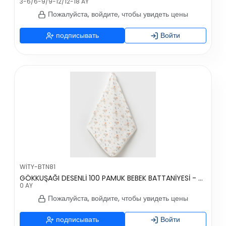
3-6/6-9/9-12/12-18 AY
Пожалуйста, войдите, чтобы увидеть цены
подписывать
Войти
WİTY-BTN81
GÖKKUŞAĞI DESENLİ 100 PAMUK BEBEK BATTANİYESİ - RENKLİ
0 AY
Пожалуйста, войдите, чтобы увидеть цены
подписывать
Войти