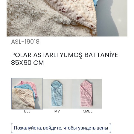
ASL-19018
POLAR ASTARLI YUMOŞ BATTANİYE
85X90 CM
BEJ
MV
PEMBE
Пожалуйста, войдите, чтобы увидеть цены