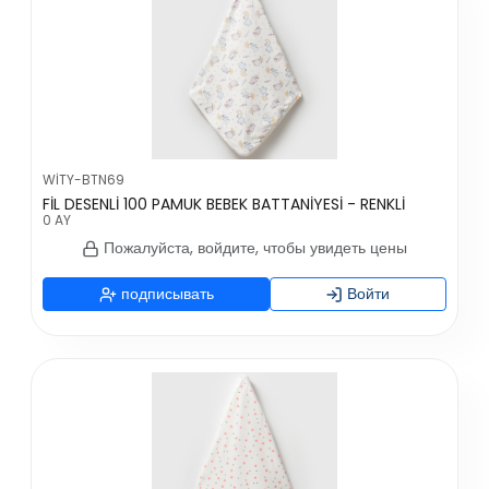
WİTY-BTN69
FİL DESENLİ 100 PAMUK BEBEK BATTANİYESİ - RENKLİ
0 AY
Пожалуйста, войдите, чтобы увидеть цены
подписывать
Войти