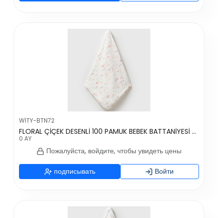
WİTY-BTN72
FLORAL ÇİÇEK DESENLİ 100 PAMUK BEBEK BATTANİYESİ - RENKLİ
0 AY
Пожалуйста, войдите, чтобы увидеть цены
подписывать
Войти