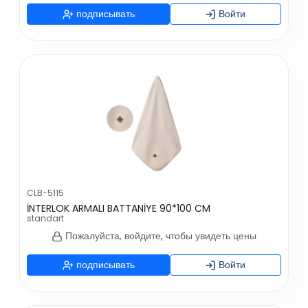
подписывать
Войти
CLB-5115
İNTERLOK ARMALI BATTANİYE 90*100 CM
standart
Пожалуйста, войдите, чтобы увидеть цены
подписывать
Войти