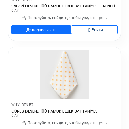
SAFARİ DESENLİ 100 PAMUK BEBEK BATTANİYESİ - RENKLİ
0 AY
Пожалуйста, войдите, чтобы увидеть цены
подписывать
Войти
WİTY-BTN 57
GÜNEŞ DESENLİ 100 PAMUK BEBEK BATTANİYESİ
0 AY
Пожалуйста, войдите, чтобы увидеть цены