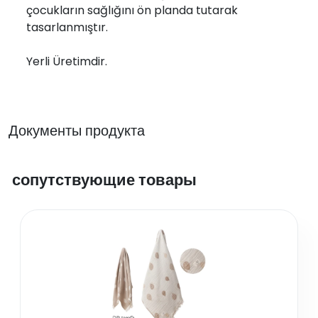
çocukların sağlığını ön planda tutarak
tasarlanmıştır.
Yerli Üretimdir.
Документы продукта
сопутствующие товары