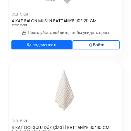
CLB-5128
4 KAT BALON MÜSLİN BATTANİYE 110*120 CM
standart
Пожалуйста, войдите, чтобы увидеть цены
подписывать
Войти
CLB-5121
4 KAT DOLGULU DÜZ ÇİZGİLİ BATTANİYE 110*110 CM