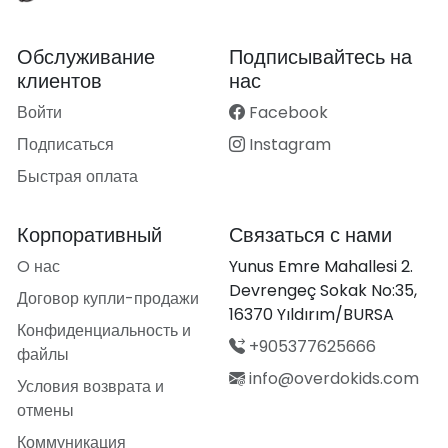
Обслуживание
Подписывайтесь на
клиентов
нас
Войти
Facebook
Подписаться
Instagram
Быстрая оплата
Корпоративный
Связаться с нами
O нас
Yunus Emre Mahallesi 2.
Devrengeç Sokak No:35,
Договор купли-продажи
16370 Yıldırım/BURSA
Конфиденциальность и
+905377625666
файлы
info@overdokids.com
Условия возврата и
отмены
Коммуникация