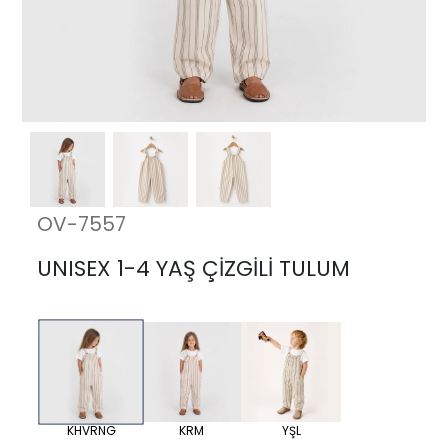
OV-7557
UNISEX 1-4 YAŞ ÇİZGİLİ TULUM
KHVRNG
KRM
YŞL