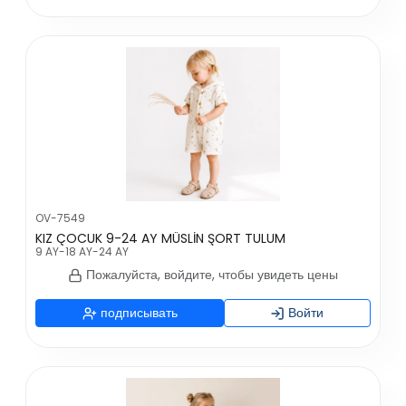
OV-7549
KIZ ÇOCUK 9-24 AY MÜSLİN ŞORT TULUM
9 AY-18 AY-24 AY
Пожалуйста, войдите, чтобы увидеть цены
подписывать
Войти