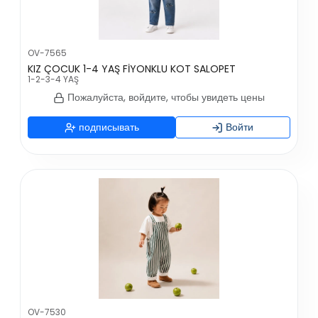
OV-7565
KIZ ÇOCUK 1-4 YAŞ FİYONKLU KOT SALOPET
1-2-3-4 YAŞ
Пожалуйста, войдите, чтобы увидеть цены
подписывать
Войти
OV-7530