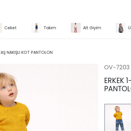
Ceket
Takım
Alt Giyim
Ü
YAŞ NAKIŞLI KOT PANTOLON
OV-7203
ERKEK 1
PANTO