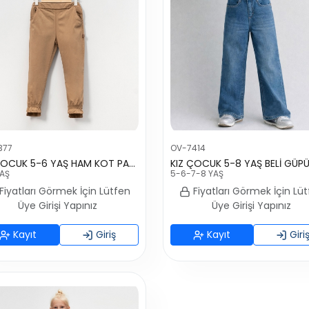
377
OV-7414
KIZ ÇOCUK 5-6 YAŞ HAM KOT PANTOLON
YAŞ
5-6-7-8 YAŞ
Fiyatları Görmek İçin Lütfen
Fiyatları Görmek İçin Lü
Üye Girişi Yapınız
Üye Girişi Yapınız
Kayıt
Giriş
Kayıt
Giri