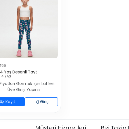
1455
-4 Yaş Desenli Tayt
-4 YAŞ
Fiyatları Görmek İçin Lütfen
Üye Girişi Yapınız
Kayıt
Giriş
Müşteri Hizmetleri
Bizi Takip