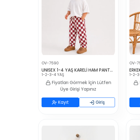
OV-7590
OV-7
UNISEX 1-4 YAŞ KARELİ HAM PANTOLON
1-2-3-4 YAŞ
1-2-3
Fiyatları Görmek İçin Lütfen
Üye Girişi Yapınız
Kayıt
Giriş