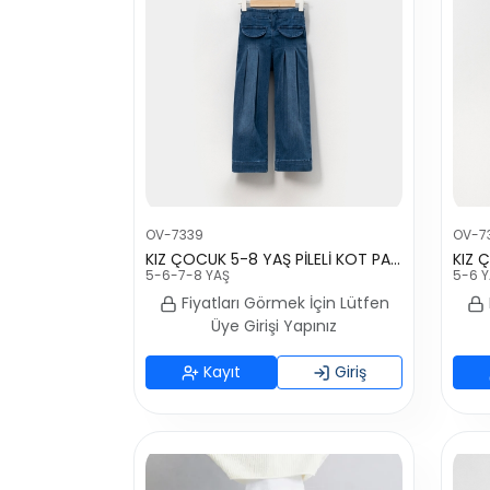
OV-7339
OV-7
KIZ ÇOCUK 5-8 YAŞ PİLELİ KOT PANTOLON
5-6-7-8 YAŞ
5-6 
Fiyatları Görmek İçin Lütfen
Üye Girişi Yapınız
Kayıt
Giriş