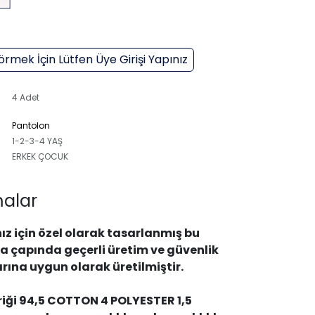
örmek İçin Lütfen Üye Girişi Yapınız
4 Adet
Pantolon
1-2-3-4 YAŞ
ERKEK ÇOCUK
alar
ız için özel olarak tasarlanmış bu
a çapında geçerli üretim ve güvenlik
rına uygun olarak üretilmiştir.
iği
94,5 COTTON 4 POLYESTER 1,5