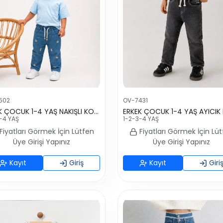
502
OV-7431
ERKEK ÇOCUK 1-4 YAŞ NAKIŞLI KOT PANTOLON
-4 YAŞ
1-2-3-4 YAŞ
Fiyatları Görmek İçin Lütfen
Fiyatları Görmek İçin Lü
Üye Girişi Yapınız
Üye Girişi Yapınız
Kayıt
Giriş
Kayıt
Giri