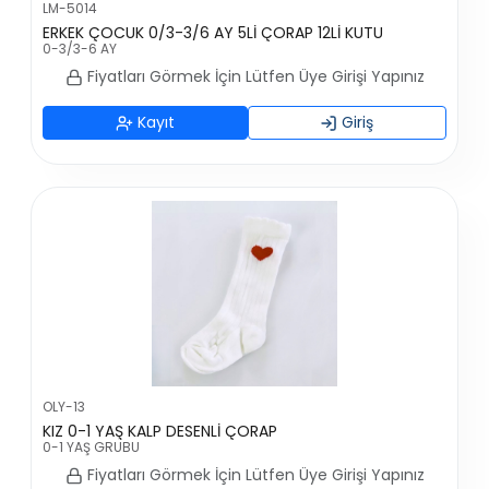
LM-5014
ERKEK ÇOCUK 0/3-3/6 AY 5Lİ ÇORAP 12Lİ KUTU
0-3/3-6 AY
Fiyatları Görmek İçin Lütfen Üye Girişi Yapınız
Kayıt
Giriş
OLY-13
KIZ 0-1 YAŞ KALP DESENLİ ÇORAP
0-1 YAŞ GRUBU
Fiyatları Görmek İçin Lütfen Üye Girişi Yapınız