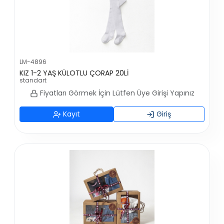
LM-4896
KIZ 1-2 YAŞ KÜLOTLU ÇORAP 20Lİ
standart
Fiyatları Görmek İçin Lütfen Üye Girişi Yapınız
Kayıt
Giriş