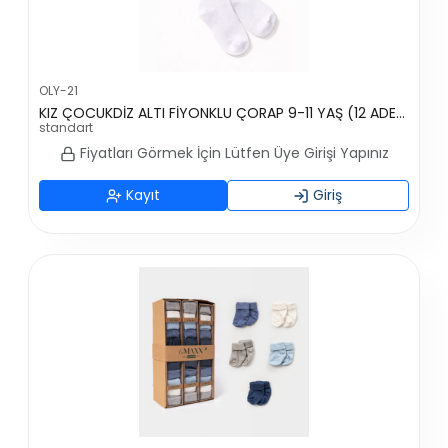
OLY-21
KIZ ÇOCUKDİZ ALTI FİYONKLU ÇORAP 9-11 YAŞ (12 ADET)
standart
Fiyatları Görmek İçin Lütfen Üye Girişi Yapınız
Kayıt
Giriş