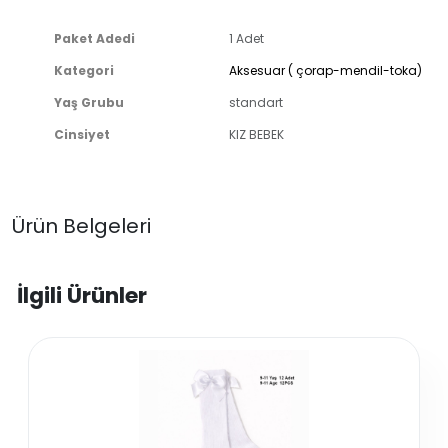
Paket Adedi
1 Adet
Kategori
Aksesuar ( çorap-mendil-toka)
Yaş Grubu
standart
Cinsiyet
KIZ BEBEK
Ürün Belgeleri
İlgili Ürünler