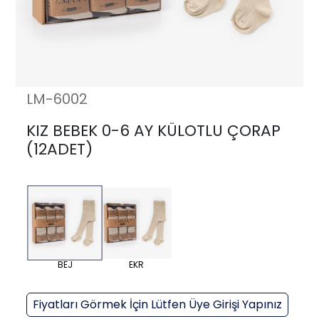
LM-6002
KIZ BEBEK 0-6 AY KÜLOTLU ÇORAP
(12ADET)
BEJ
EKR
Fiyatları Görmek İçin Lütfen Üye Girişi Yapınız