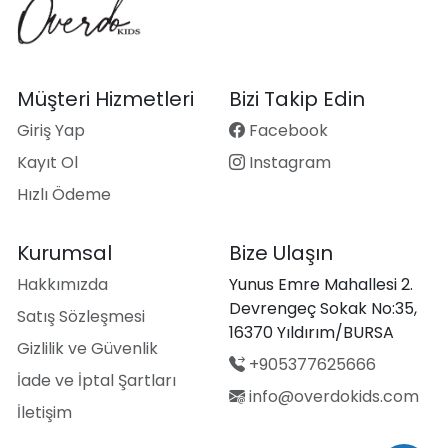
Müşteri Hizmetleri
Bizi Takip Edin
Giriş Yap
Facebook
Kayıt Ol
Instagram
Hızlı Ödeme
Kurumsal
Bize Ulaşın
Hakkımızda
Yunus Emre Mahallesi 2.
Devrengeç Sokak No:35,
Satış Sözleşmesi
16370 Yıldırım/BURSA
Gizlilik ve Güvenlik
+905377625666
İade ve İptal Şartları
info@overdokids.com
İletişim