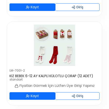
Kayıt
Giriş
LM-7001-2
KIZ BEBEK 6-12 AY KALPLİ KÜLOTLU ÇORAP (12 ADET)
standart
Fiyatları Görmek İçin Lütfen Üye Girişi Yapınız
Kayıt
Giriş