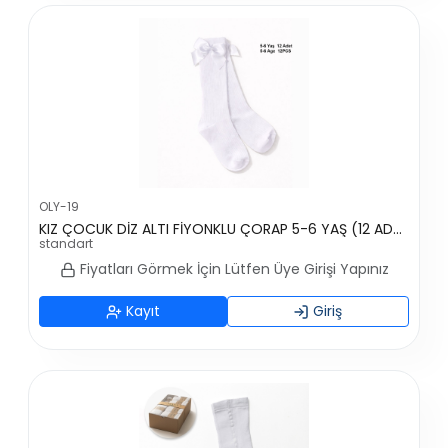
OLY-19
KIZ ÇOCUK DİZ ALTI FİYONKLU ÇORAP 5-6 YAŞ (12 ADET)
standart
Fiyatları Görmek İçin Lütfen Üye Girişi Yapınız
Kayıt
Giriş