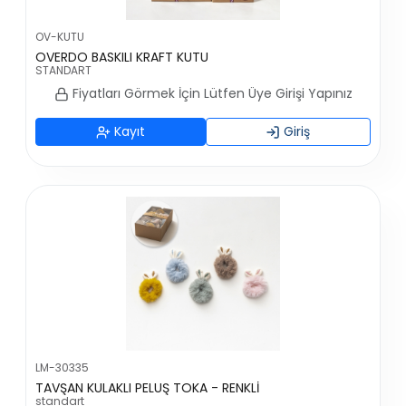
OV-KUTU
OVERDO BASKILI KRAFT KUTU
STANDART
Fiyatları Görmek İçin Lütfen Üye Girişi Yapınız
Kayıt
Giriş
LM-30335
TAVŞAN KULAKLI PELUŞ TOKA - RENKLİ
standart