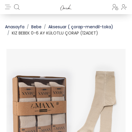
Anasayfa
Bebe
Aksesuar ( çorap-mendil-toka)
KIZ BEBEK 0-6 AY KÜLOTLU ÇORAP (12ADET)