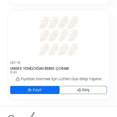
OLY-12
UNISEX YENİDOĞAN BEBEK ÇORABI
0 AY
Fiyatları Görmek İçin Lütfen Üye Girişi Yapınız
Kayıt
Giriş