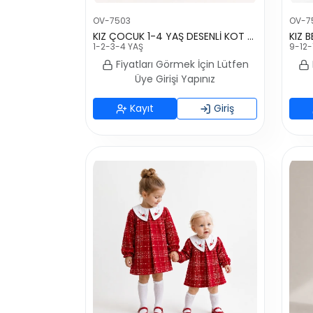
OV-7503
OV-7
KIZ ÇOCUK 1-4 YAŞ DESENLİ KOT ELBİSE
1-2-3-4 YAŞ
9-12-
Fiyatları Görmek İçin Lütfen
Üye Girişi Yapınız
Kayıt
Giriş