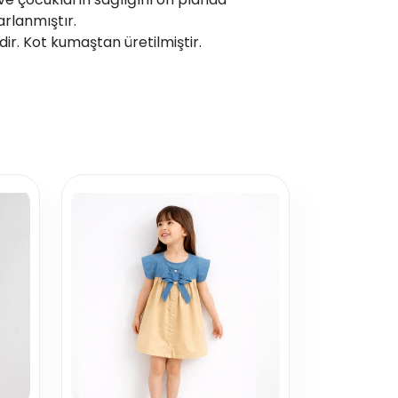
arlanmıştır.
dir. Kot kumaştan üretilmiştir.