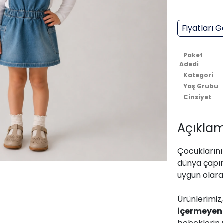
Fiyatları G
Paket
Adedi
Kategori
Yaş Grubu
Cinsiyet
Açıklam
Çocuklarınız
dünya çapın
uygun olarak
Ürünlerimiz
içermeyen
bebeklerin 