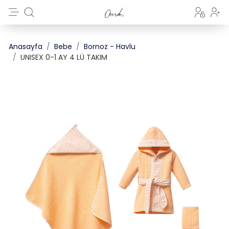
Anasayfa
Bebe
Bornoz - Havlu
UNISEX 0-1 AY 4 LÜ TAKIM