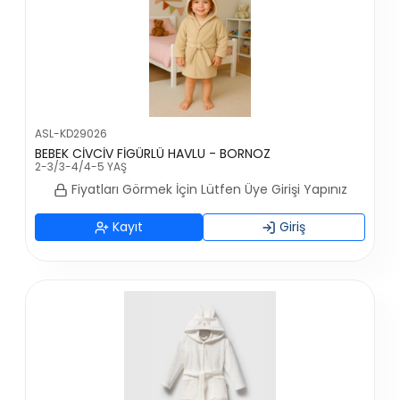
ASL-KD29026
BEBEK CİVCİV FİGÜRLÜ HAVLU - BORNOZ
2-3/3-4/4-5 YAŞ
Fiyatları Görmek İçin Lütfen Üye Girişi Yapınız
Kayıt
Giriş