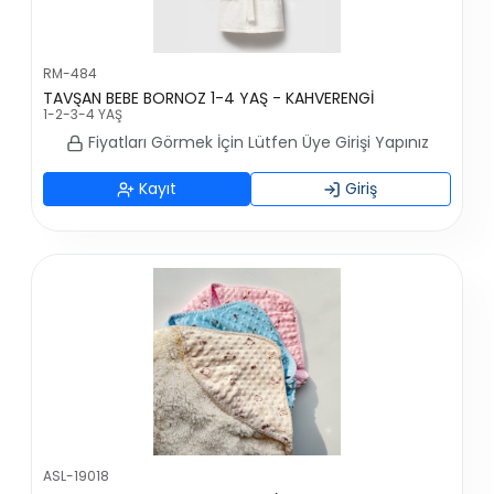
RM-484
TAVŞAN BEBE BORNOZ 1-4 YAŞ - KAHVERENGİ
1-2-3-4 YAŞ
Fiyatları Görmek İçin Lütfen Üye Girişi Yapınız
Kayıt
Giriş
ASL-19018