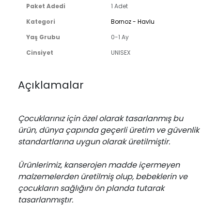
Paket Adedi
1 Adet
Kategori
Bornoz - Havlu
Yaş Grubu
0-1 Ay
Cinsiyet
UNISEX
Açıklamalar
Çocuklarınız için özel olarak tasarlanmış bu
ürün, dünya çapında geçerli üretim ve güvenlik
standartlarına uygun olarak üretilmiştir.
Ürünlerimiz, kanserojen madde içermeyen
malzemelerden üretilmiş olup, bebeklerin ve
çocukların sağlığını ön planda tutarak
tasarlanmıştır.