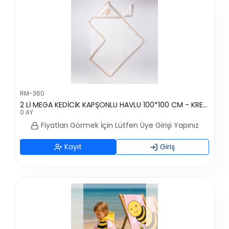
RM-360
2 Lİ MEGA KEDİCİK KAPŞONLU HAVLU 100*100 CM - KREM-KAHVERENGİ
0 AY
Fiyatları Görmek İçin Lütfen Üye Girişi Yapınız
Kayıt
Giriş