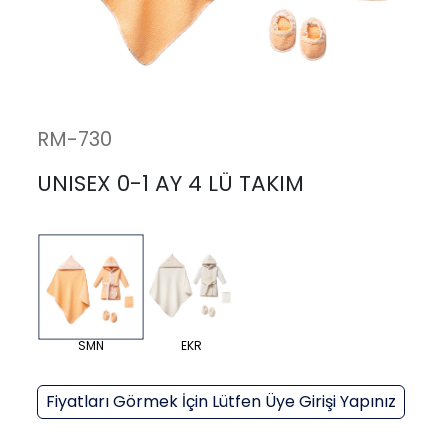
RM-730
UNISEX 0-1 AY 4 LÜ TAKIM
SMN
EKR
Fiyatları Görmek İçin Lütfen Üye Girişi Yapınız