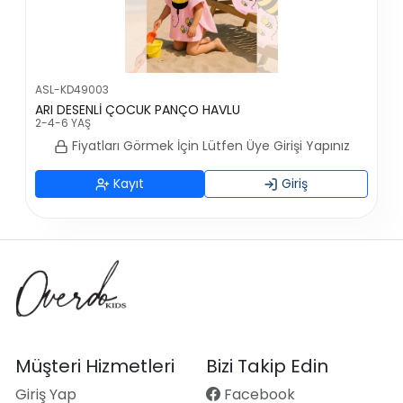
ASL-KD49003
ARI DESENLİ ÇOCUK PANÇO HAVLU
2-4-6 YAŞ
Fiyatları Görmek İçin Lütfen Üye Girişi Yapınız
Kayıt
Giriş
Müşteri Hizmetleri
Bizi Takip Edin
Giriş Yap
Facebook