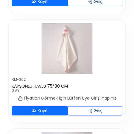
Kayıt
Giriş
RM-302
KAPŞONLU HAVLU 75*80 CM
0 AY
Fiyatları Görmek İçin Lütfen Üye Girişi Yapınız
Kayıt
Giriş