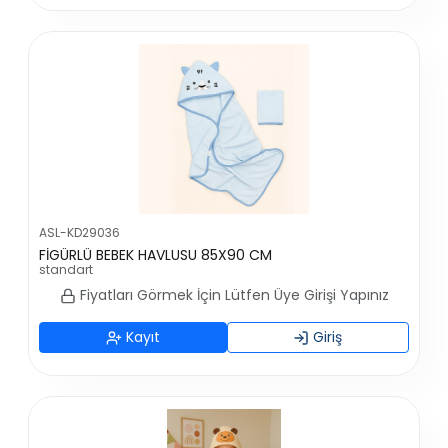
ASL-KD29036
FİGÜRLÜ BEBEK HAVLUSU 85X90 CM
standart
Fiyatları Görmek İçin Lütfen Üye Girişi Yapınız
Kayıt
Giriş