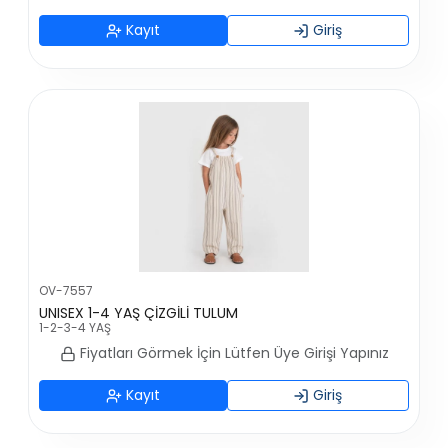
Kayıt
Giriş
OV-7557
UNISEX 1-4 YAŞ ÇİZGİLİ TULUM
1-2-3-4 YAŞ
Fiyatları Görmek İçin Lütfen Üye Girişi Yapınız
Kayıt
Giriş