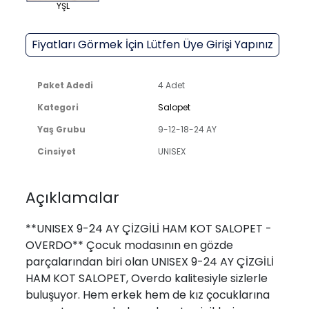
YŞL
Fiyatları Görmek İçin Lütfen Üye Girişi Yapınız
Paket Adedi
4 Adet
Kategori
Salopet
Yaş Grubu
9-12-18-24 AY
Cinsiyet
UNISEX
Açıklamalar
**UNISEX 9-24 AY ÇİZGİLİ HAM KOT SALOPET -
OVERDO** Çocuk modasının en gözde
parçalarından biri olan UNISEX 9-24 AY ÇİZGİLİ
HAM KOT SALOPET, Overdo kalitesiyle sizlerle
buluşuyor. Hem erkek hem de kız çocuklarına