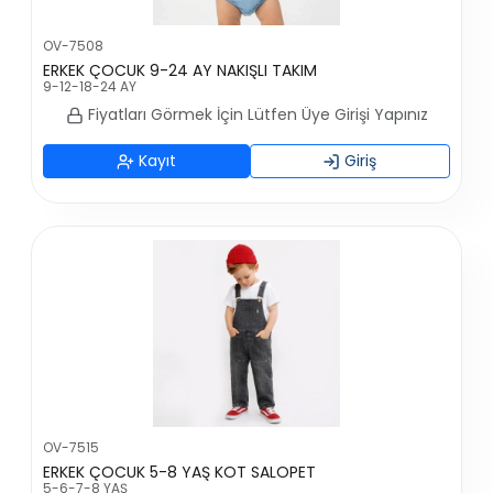
OV-7508
ERKEK ÇOCUK 9-24 AY NAKIŞLI TAKIM
9-12-18-24 AY
Fiyatları Görmek İçin Lütfen Üye Girişi Yapınız
Kayıt
Giriş
OV-7515
ERKEK ÇOCUK 5-8 YAŞ KOT SALOPET
5-6-7-8 YAŞ