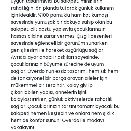
uygun tasarımıyla, bu salopet, miniklerin
rahatlığını ön planda tutarak günlük kullanım
için idealdir. %100 pamuklu ham kot kumaşı
sayesinde yumuşak bir dokuya sahip olan bu
salopet, cilt dostu yapısıyla çocuklarınızın
hassas cildine zarar vermez. Çizgili desenleri
sayesinde eğlenceli bir görünüm sunarken,
geniş kesimi ile hareket özgürlüğü sağlar.
Ayrıca, ayarlanabilir askıları sayesinde,
çocuklarınızın büyüme sürecine de uyum
sağlar. Overdo'nun eşsiz tasarımı, hem şık hem
de fonksiyonel bir parça arayan aileler için
mükemmel bir tercihtir. Kolay giyilip
çıkarılabilen yapısı, annelerin işini
kolaylaştırırken, günlük aktivitelerde rahatlık
sağlar. Çocuklarınızın tarzını tamamlayacak bu
salopeti hemen keşfedin ve onlara hem şıklık
hem de konfor sunun! Overdo ile modayı
yakalayın!