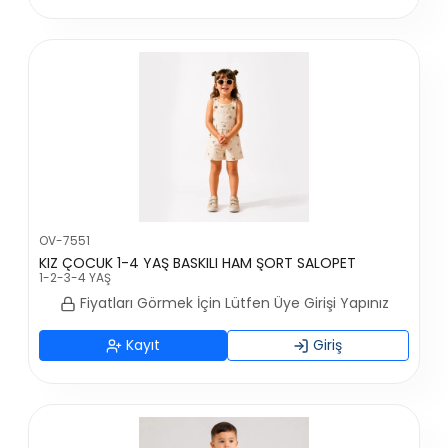
OV-7551
KIZ ÇOCUK 1-4 YAŞ BASKILI HAM ŞORT SALOPET
1-2-3-4 YAŞ
Fiyatları Görmek İçin Lütfen Üye Girişi Yapınız
Kayıt
Giriş