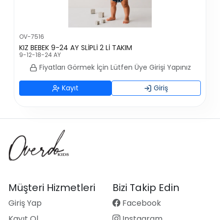
OV-7516
KIZ BEBEK 9-24 AY SLİPLİ 2 Lİ TAKIM
9-12-18-24 AY
Fiyatları Görmek İçin Lütfen Üye Girişi Yapınız
Kayıt
Giriş
Müşteri Hizmetleri
Bizi Takip Edin
Giriş Yap
Facebook
Kayıt Ol
Instagram