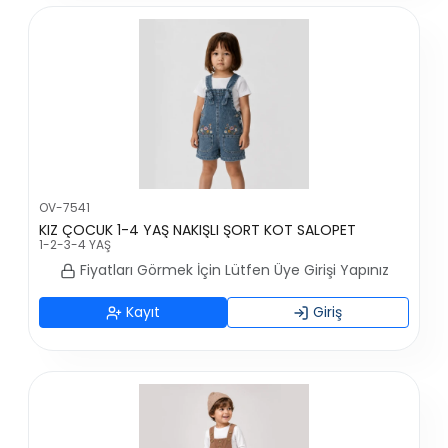
OV-7541
KIZ ÇOCUK 1-4 YAŞ NAKIŞLI ŞORT KOT SALOPET
1-2-3-4 YAŞ
Fiyatları Görmek İçin Lütfen Üye Girişi Yapınız
Kayıt
Giriş