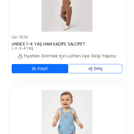
OV-7576
UNISEX 1-4 YAŞ HAM KADİFE SALOPET
1-2-3-4 YAŞ
Fiyatları Görmek İçin Lütfen Üye Girişi Yapınız
Kayıt
Giriş