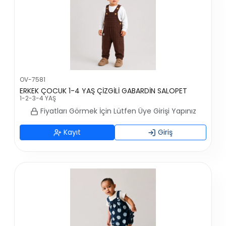
OV-7581
ERKEK ÇOCUK 1-4 YAŞ ÇİZGİLİ GABARDİN SALOPET
1-2-3-4 YAŞ
Fiyatları Görmek İçin Lütfen Üye Girişi Yapınız
Kayıt
Giriş