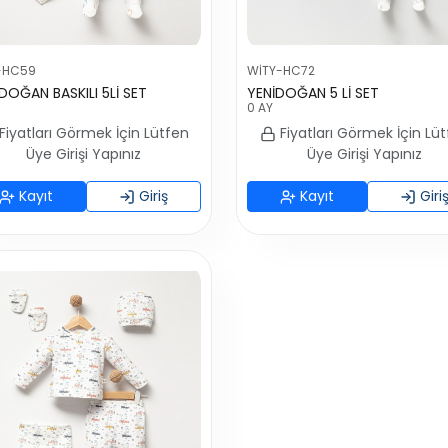
-HC59
WİTY-HC72
 DOĞAN BASKILI 5Lİ SET
YENİDOĞAN 5 Lİ SET
0 AY
Fiyatları Görmek İçin Lütfen
Fiyatları Görmek İçin Lü
Üye Girişi Yapınız
Üye Girişi Yapınız
Kayıt
Giriş
Kayıt
Giri