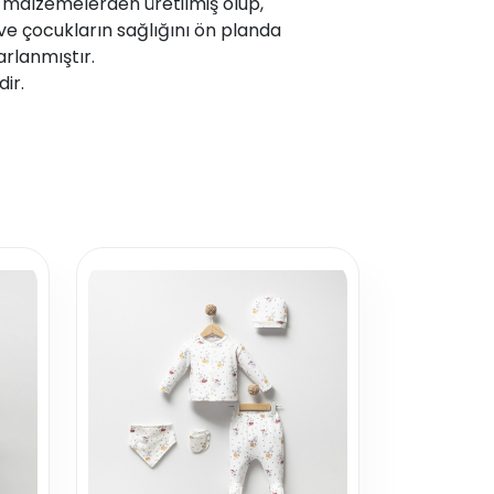
malzemelerden üretilmiş olup,
ve çocukların sağlığını ön planda
arlanmıştır.
dir.