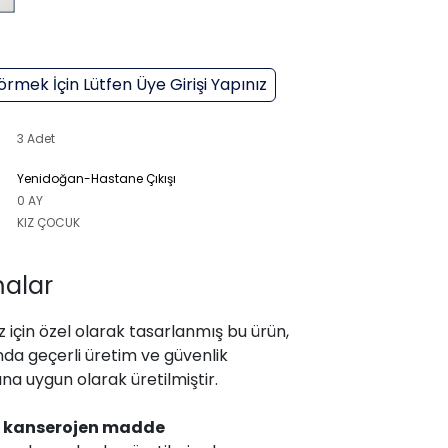
örmek İçin Lütfen Üye Girişi Yapınız
3 Adet
Yenidoğan-Hastane Çıkışı
0 AY
KIZ ÇOCUK
alar
 için özel olarak tasarlanmış bu ürün,
da geçerli üretim ve güvenlik
na uygun olarak üretilmiştir.
,
kanserojen madde