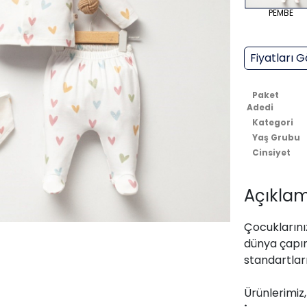
PEMBE
Fiyatları G
Paket
Adedi
Kategori
Yaş Grubu
Cinsiyet
Açıklam
Çocuklarınız
dünya çapın
standartları
Ürünlerimiz