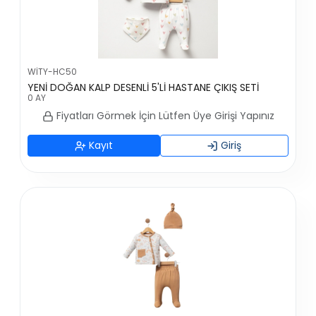
WİTY-HC50
YENİ DOĞAN KALP DESENLİ 5'Lİ HASTANE ÇIKIŞ SETİ
0 AY
Fiyatları Görmek İçin Lütfen Üye Girişi Yapınız
Kayıt
Giriş