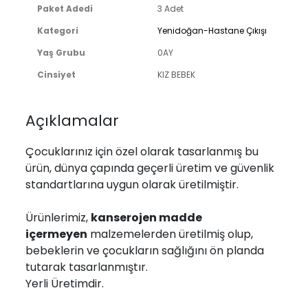
Paket Adedi
3 Adet
Kategori
Yenidoğan-Hastane Çıkışı
Yaş Grubu
0AY
Cinsiyet
KIZ BEBEK
Açıklamalar
Çocuklarınız için özel olarak tasarlanmış bu
ürün, dünya çapında geçerli üretim ve güvenlik
standartlarına uygun olarak üretilmiştir.
Ürünlerimiz,
kanserojen madde
içermeyen
malzemelerden üretilmiş olup,
bebeklerin ve çocukların sağlığını ön planda
tutarak tasarlanmıştır.
Yerli Üretimdir.