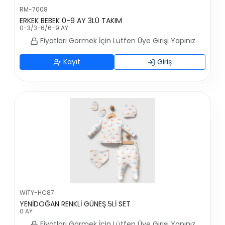
RM-7008
ERKEK BEBEK 0-9 AY 3LÜ TAKIM
0-3/3-6/6-9 AY
Fiyatları Görmek İçin Lütfen Üye Girişi Yapınız
Kayıt
Giriş
WİTY-HC87
YENİDOĞAN RENKLİ GÜNEŞ 5Lİ SET
0 AY
Fiyatları Görmek İçin Lütfen Üye Girişi Yapınız