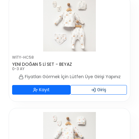
WİTY-HC58
YENİ DOĞAN 5 Lİ SET - BEYAZ
0-3 AY
Fiyatları Görmek İçin Lütfen Üye Girişi Yapınız
Kayıt
Giriş