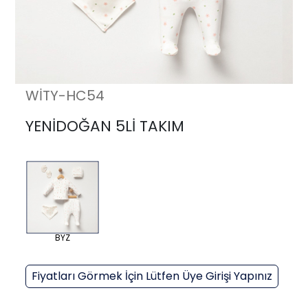
WİTY-HC54
YENİDOĞAN 5Lİ TAKIM
BYZ
Fiyatları Görmek İçin Lütfen Üye Girişi Yapınız