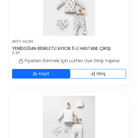
WİTY-HC80
YENİDOĞAN BİSİKLETLİ AYICIK 5 Lİ HASTANE ÇIKIŞI
0 AY
Fiyatları Görmek İçin Lütfen Üye Girişi Yapınız
Kayıt
Giriş