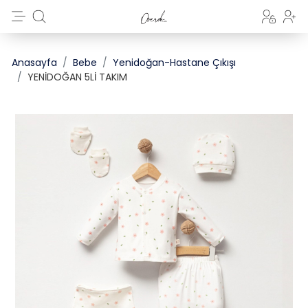
Anasayfa
Bebe
Yenidoğan-Hastane Çıkışı
YENİDOĞAN 5Lİ TAKIM