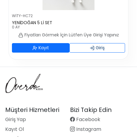
WİTY-HC72
YENİDOĞAN 5 Lİ SET
0 AY
Fiyatları Görmek İçin Lütfen Üye Girişi Yapınız
Kayıt
Giriş
Müşteri Hizmetleri
Bizi Takip Edin
Giriş Yap
Facebook
Kayıt Ol
Instagram