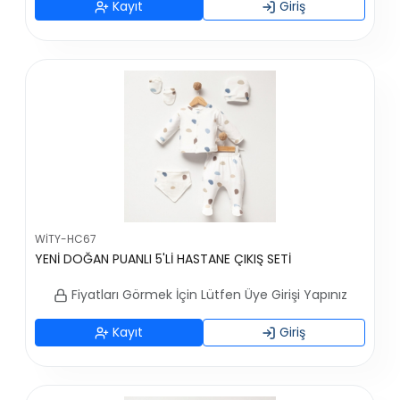
Kayıt
Giriş
WİTY-HC67
YENİ DOĞAN PUANLI 5'Lİ HASTANE ÇIKIŞ SETİ
Fiyatları Görmek İçin Lütfen Üye Girişi Yapınız
Kayıt
Giriş