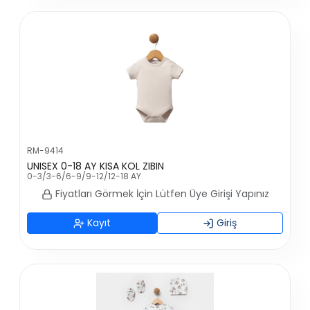
RM-9414
UNISEX 0-18 AY KISA KOL ZIBIN
0-3/3-6/6-9/9-12/12-18 AY
Fiyatları Görmek İçin Lütfen Üye Girişi Yapınız
Kayıt
Giriş