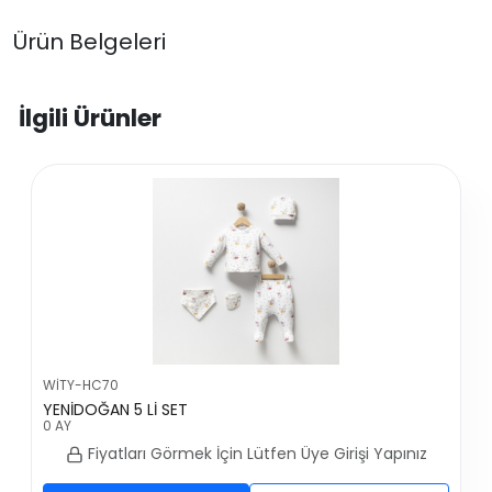
Ürün Belgeleri
İlgili Ürünler
WİTY-HC70
YENİDOĞAN 5 Lİ SET
0 AY
Fiyatları Görmek İçin Lütfen Üye Girişi Yapınız