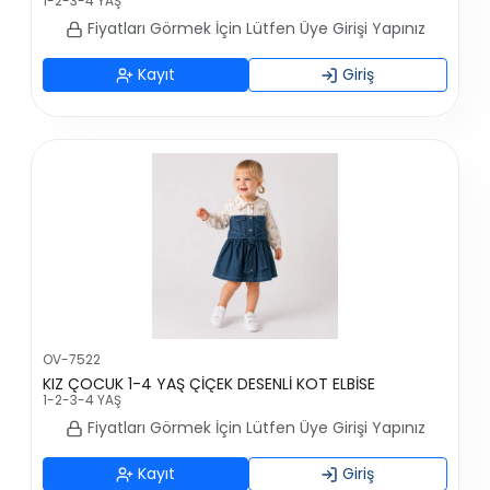
1-2-3-4 YAŞ
Fiyatları Görmek İçin Lütfen Üye Girişi Yapınız
Kayıt
Giriş
OV-7522
KIZ ÇOCUK 1-4 YAŞ ÇİÇEK DESENLİ KOT ELBİSE
1-2-3-4 YAŞ
Fiyatları Görmek İçin Lütfen Üye Girişi Yapınız
Kayıt
Giriş