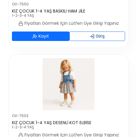
OV-7550
KIZ ÇOCUK 1-4 YAŞ BASKILI HAM JİLE
1-2-3-4 YAŞ
Fiyatları Görmek İçin Lütfen Üye Girişi Yapınız
Kayıt
Giriş
OV-7503
KIZ ÇOCUK 1-4 YAŞ DESENLİ KOT ELBİSE
1-2-3-4 YAŞ
Fiyatları Görmek İçin Lütfen Üye Girişi Yapınız