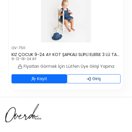
OV-7511
KIZ ÇOCUK 9-24 AY KOT ŞAPKALI SLİPLİ ELBİSE 3 LÜ TAKIM
9-12-18-24 AY
Fiyatları Görmek İçin Lütfen Üye Girişi Yapınız
Kayıt
Giriş