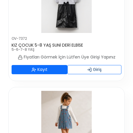
OV-7372
KIZ ÇOCUK 5-8 YAŞ SUNİ DERİ ELBİSE
5-6-7-8 YAŞ
Fiyatları Görmek İçin Lütfen Üye Girişi Yapınız
Kayıt
Giriş