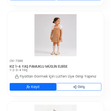
OV-7386
KIZ 1-4 YAŞ PAMUKLU MÜSLİN ELBİSE
1-2-3-4 YAŞ
Fiyatları Görmek İçin Lütfen Üye Girişi Yapınız
Kayıt
Giriş