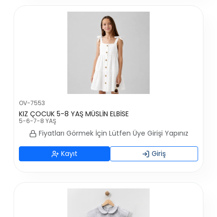
OV-7553
KIZ ÇOCUK 5-8 YAŞ MÜSLİN ELBİSE
5-6-7-8 YAŞ
Fiyatları Görmek İçin Lütfen Üye Girişi Yapınız
Kayıt
Giriş