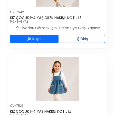
OV-7542
KIZ ÇOCUK 1-4 YAŞ ÇİLEK NAKIŞLI KOT JİLE
1-2-3-4 YAŞ
Fiyatları Görmek İçin Lütfen Üye Girişi Yapınız
Kayıt
Giriş
OV-7523
KIZ ÇOCUK 1-4 YAŞ NAKIŞLI KOT JİLE