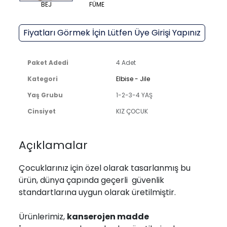
BEJ
FÜME
Fiyatları Görmek İçin Lütfen Üye Girişi Yapınız
Paket Adedi
4 Adet
Kategori
Elbise - Jile
Yaş Grubu
1-2-3-4 YAŞ
Cinsiyet
KIZ ÇOCUK
Açıklamalar
Çocuklarınız için özel olarak tasarlanmış bu
ürün, dünya çapında geçerli güvenlik
standartlarına uygun olarak üretilmiştir.
Ürünlerimiz,
kanserojen madde