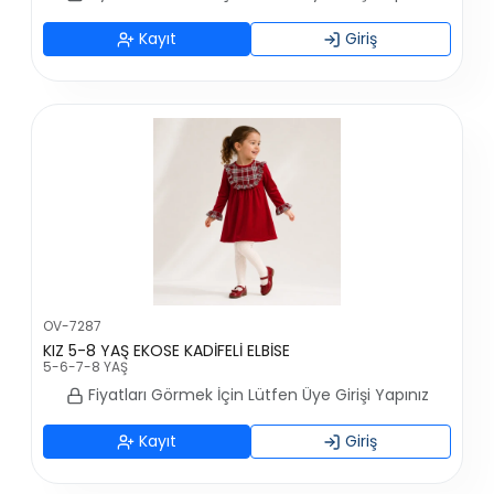
Kayıt
Giriş
OV-7287
KIZ 5-8 YAŞ EKOSE KADİFELİ ELBİSE
5-6-7-8 YAŞ
Fiyatları Görmek İçin Lütfen Üye Girişi Yapınız
Kayıt
Giriş