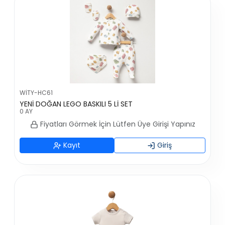
WİTY-HC61
YENİ DOĞAN LEGO BASKILI 5 Lİ SET
0 AY
Fiyatları Görmek İçin Lütfen Üye Girişi Yapınız
Kayıt
Giriş