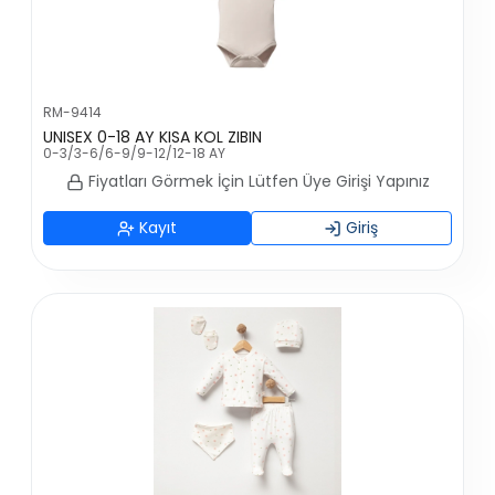
RM-9414
UNISEX 0-18 AY KISA KOL ZIBIN
0-3/3-6/6-9/9-12/12-18 AY
Fiyatları Görmek İçin Lütfen Üye Girişi Yapınız
Kayıt
Giriş