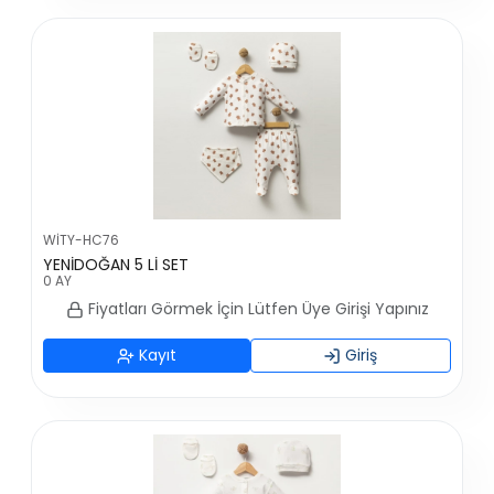
WİTY-HC76
YENİDOĞAN 5 Lİ SET
0 AY
Fiyatları Görmek İçin Lütfen Üye Girişi Yapınız
Kayıt
Giriş