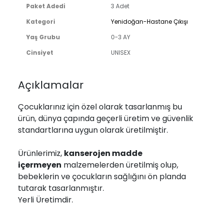
Paket Adedi
3 Adet
Kategori
Yenidoğan-Hastane Çıkışı
Yaş Grubu
0-3 AY
Cinsiyet
UNISEX
Açıklamalar
Çocuklarınız için özel olarak tasarlanmış bu
ürün, dünya çapında geçerli üretim ve güvenlik
standartlarına uygun olarak üretilmiştir.
Ürünlerimiz,
kanserojen madde
içermeyen
malzemelerden üretilmiş olup,
bebeklerin ve çocukların sağlığını ön planda
tutarak tasarlanmıştır.
Yerli Üretimdir.