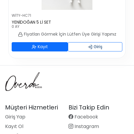
WİTY-HC71
YENİDOĞAN 5 Lİ SET
0 AY
Fiyatları Görmek İçin Lütfen Üye Girişi Yapınız
Kayıt
Giriş
Müşteri Hizmetleri
Bizi Takip Edin
Giriş Yap
Facebook
Kayıt Ol
Instagram