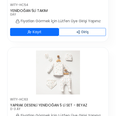
WİTY-HC54
YENİDOĞAN 5Lİ TAKIM
0AY
Fiyatları Görmek İçin Lütfen Üye Girişi Yapınız
Kayıt
Giriş
WİTY-HC63
YAPRAK DESENLİ YENİDOĞAN 5 Lİ SET - BEYAZ
0-3 AY
Fiyatları Görmek İçin Lütfen Üye Girişi Yapınız