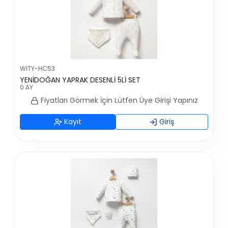
WİTY-HC53
YENİDOĞAN YAPRAK DESENLİ 5Lİ SET
0 AY
Fiyatları Görmek İçin Lütfen Üye Girişi Yapınız
Kayıt
Giriş