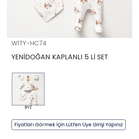
WİTY-HC74
YENİDOĞAN KAPLANLI 5 Lİ SET
BYZ
Fiyatları Görmek İçin Lütfen Üye Girişi Yapınız