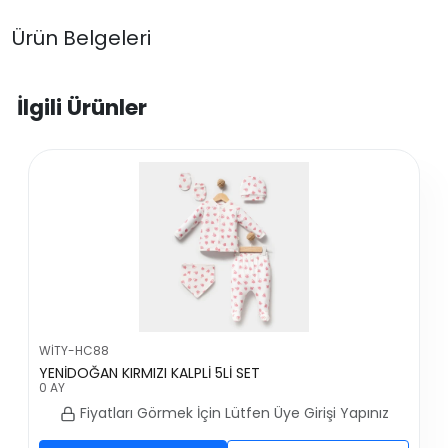
Ürün Belgeleri
İlgili Ürünler
WİTY-HC88
YENİDOĞAN KIRMIZI KALPLİ 5Lİ SET
0 AY
Fiyatları Görmek İçin Lütfen Üye Girişi Yapınız